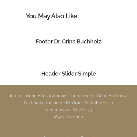
You May Also Like
Footer Dr. Crina Buchholz
Header Slider Simple
Internistische Hausarztpraxis Doctor medic Crina Buchholz
Fachärztin für Innere Medizin, Notfallmedizin
Neuenhauser Straße 73
48527 Nordhorn